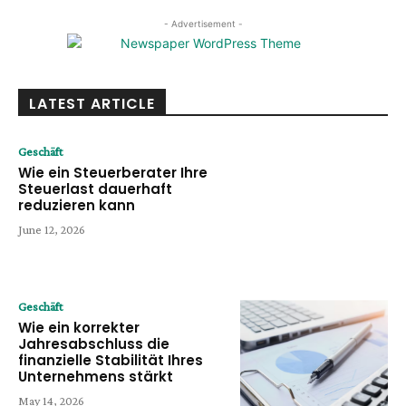
- Advertisement -
LATEST ARTICLE
Geschäft
Wie ein Steuerberater Ihre
Steuerlast dauerhaft
reduzieren kann
June 12, 2026
Geschäft
Wie ein korrekter
Jahresabschluss die
finanzielle Stabilität Ihres
Unternehmens stärkt
May 14, 2026