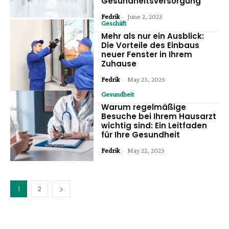
Gesundheitsversorgung
Fedrik
-
June 2, 2025
Geschäft
Mehr als nur ein Ausblick:
Die Vorteile des Einbaus
neuer Fenster in Ihrem
Zuhause
Fedrik
-
May 23, 2025
Gesundheit
Warum regelmäßige
Besuche bei Ihrem Hausarzt
wichtig sind: Ein Leitfaden
für Ihre Gesundheit
Fedrik
-
May 22, 2025
1
2