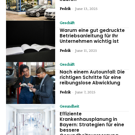
Fedrik
-
June 13, 2025
Geschäft
Warum eine gut gedruckte
Betriebsanleitung für Ihr
Unternehmen wichtig ist
Fedrik
-
June 11, 2025
Geschäft
Nach einem Autounfall: Die
richtigen Schritte für eine
reibungslose Abwicklung
Fedrik
-
June 7, 2025
Gesundheit
Effiziente
Krankenhausplanung in
Bayern: Strategien für eine
bessere