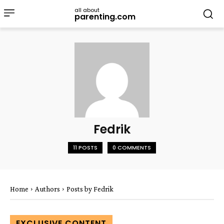
all about
parenting.com
Fedrik
11 POSTS
0 COMMENTS
Home
Authors
Posts by Fedrik
EXCLUSIVE CONTENT