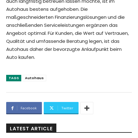
auch langfristig betreuen lassen möchte, ist im
Autohaus bestens aufgehoben. Die
maßgeschneiderten Finanzierungslösungen und die
anschließenden Serviceleistungen ergänzen das
Angebot optimal. Für Kunden, die Wert auf Vertrauen,
Qualität und umfassende Beratung legen, ist das
Autohaus daher der bevorzugte Anlaufpunkt beim
Auto kaufen.
TAGS
Autohaus
Facebook
Twitter
LATEST ARTICLE