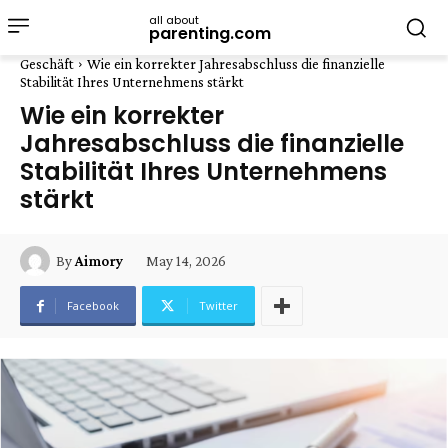
all about
parenting.com
Geschäft
Wie ein korrekter Jahresabschluss die finanzielle
Stabilität Ihres Unternehmens stärkt
Wie ein korrekter
Jahresabschluss die finanzielle
Stabilität Ihres Unternehmens
stärkt
May 14, 2026
By
Aimory
Facebook
Twitter