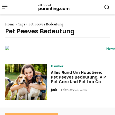
all about
parenting.com
Home
Tags
Pet Peeves Bedeutung
Pet Peeves Bedeutung
Haustier
Alles Rund Um Haustiere:
Pet Peeves Bedeutung, VIP
Pet Care Und Pet Lab Co
Jeck
-
February 26, 2025