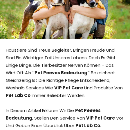
Haustiere Sind Treue Begleiter, Bringen Freude Und
Sind Ein Wichtiger Teil Unseres Lebens. Doch Es Gibt
Einige Dinge, Die Tierbesitzer Nerven Können – Das
Wird Oft Als
“Pet Peeves Bedeutung”
Bezeichnet.
Gleichzeitig Ist Die Richtige Pflege Entscheidend,
Weshalb Services Wie
VIP Pet Care
Und Produkte Von
Pet Lab Co
Immer Beliebter Werden.
In Diesem Artikel Erklären Wir Die
Pet Peeves
Bedeutung
, Stellen Den Service Von
VIP Pet Care
Vor
Und Geben Einen Überblick Über
Pet Lab Co
.