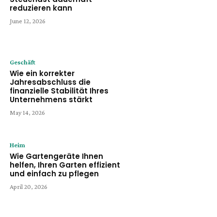
reduzieren kann
June 12, 2026
Geschäft
Wie ein korrekter
Jahresabschluss die
finanzielle Stabilität Ihres
Unternehmens stärkt
May 14, 2026
Heim
Wie Gartengeräte Ihnen
helfen, Ihren Garten effizient
und einfach zu pflegen
April 20, 2026