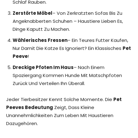
Schlaf Rauben.
Zerstörte Möbel
– Von Zerkratzten Sofas Bis Zu
Angeknabberten Schuhen – Haustiere Lieben Es,
Dinge Kaputt Zu Machen.
Wählerisches Fressen
– Ein Teures Futter Kaufen,
Nur Damit Die Katze Es Ignoriert? Ein Klassisches
Pet
Peeve
!
Dreckige Pfoten Im Haus
– Nach Einem
Spaziergang Kommen Hunde Mit Matschpfoten
Zurück Und Verteilen Ihn Überall.
Jeder Tierbesitzer Kennt Solche Momente. Die
Pet
Peeves Bedeutung
Zeigt, Dass Kleine
Unannehmlichkeiten Zum Leben Mit Haustieren
Dazugehören.