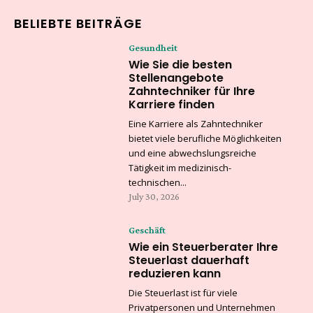
BELIEBTE BEITRÄGE
Gesundheit
Wie Sie die besten
Stellenangebote
Zahntechniker für Ihre
Karriere finden
Eine Karriere als Zahntechniker
bietet viele berufliche Möglichkeiten
und eine abwechslungsreiche
Tätigkeit im medizinisch-
technischen...
July 30, 2026
Geschäft
Wie ein Steuerberater Ihre
Steuerlast dauerhaft
reduzieren kann
Die Steuerlast ist für viele
Privatpersonen und Unternehmen