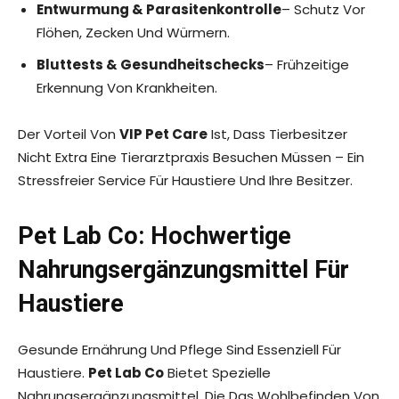
Entwurmung & Parasitenkontrolle
– Schutz Vor
Flöhen, Zecken Und Würmern.
Bluttests & Gesundheitschecks
– Frühzeitige
Erkennung Von Krankheiten.
Der Vorteil Von
VIP Pet Care
Ist, Dass Tierbesitzer
Nicht Extra Eine Tierarztpraxis Besuchen Müssen – Ein
Stressfreier Service Für Haustiere Und Ihre Besitzer.
Pet Lab Co: Hochwertige
Nahrungsergänzungsmittel Für
Haustiere
Gesunde Ernährung Und Pflege Sind Essenziell Für
Haustiere.
Pet Lab Co
Bietet Spezielle
Nahrungsergänzungsmittel, Die Das Wohlbefinden Von