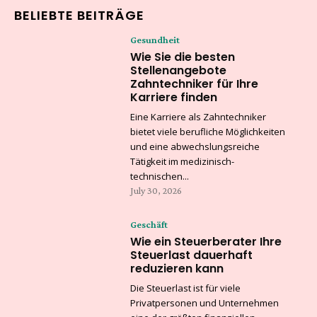
BELIEBTE BEITRÄGE
Gesundheit
Wie Sie die besten
Stellenangebote
Zahntechniker für Ihre
Karriere finden
Eine Karriere als Zahntechniker
bietet viele berufliche Möglichkeiten
und eine abwechslungsreiche
Tätigkeit im medizinisch-
technischen...
July 30, 2026
Geschäft
Wie ein Steuerberater Ihre
Steuerlast dauerhaft
reduzieren kann
Die Steuerlast ist für viele
Privatpersonen und Unternehmen