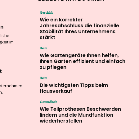
Geschäft
Wie ein korrekter
Jahresabschluss die finanzielle
en
Stabilität Ihres Unternehmens
liche
stärkt
keit im
Heim
Wie Gartengeräte Ihnen helfen,
Ihren Garten effizient und einfach
zu pflegen
t
Heim
Die wichtigsten Tipps beim
 Unternehmen
Hausverkauf
n.
Gesundheit
Wie Teilprothesen Beschwerden
lindern und die Mundfunktion
wiederherstellen