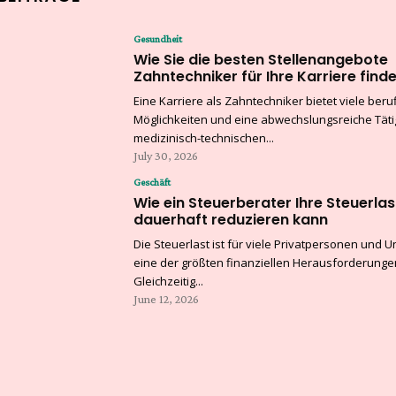
Gesundheit
Wie Sie die besten Stellenangebote
Zahntechniker für Ihre Karriere find
Eine Karriere als Zahntechniker bietet viele beruf
Möglichkeiten und eine abwechslungsreiche Tätig
medizinisch-technischen...
July 30, 2026
Geschäft
Wie ein Steuerberater Ihre Steuerlas
dauerhaft reduzieren kann
Die Steuerlast ist für viele Privatpersonen und
eine der größten finanziellen Herausforderunge
Gleichzeitig...
June 12, 2026