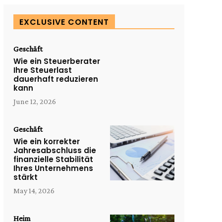
EXCLUSIVE CONTENT
Geschäft
Wie ein Steuerberater
Ihre Steuerlast
dauerhaft reduzieren
kann
June 12, 2026
Geschäft
Wie ein korrekter
Jahresabschluss die
finanzielle Stabilität
Ihres Unternehmens
stärkt
May 14, 2026
Heim